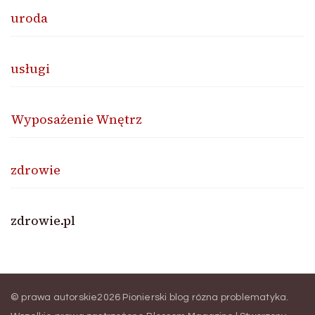
uroda
usługi
Wyposażenie Wnętrz
zdrowie
zdrowie.pl
© prawa autorskie2026
Pionierski blog rózna problematyka
.