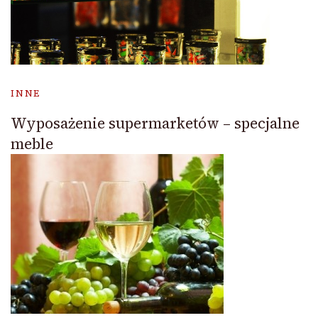
INNE
Wyposażenie supermarketów – specjalne
meble