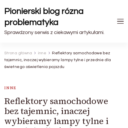
Pionierski blog rózna
problematyka
Sprawdzony serwis z ciekawymi artykułami.
Strona główna
inne
Reflektory samochodowe bez
tajemnic, inaczej wybieramy lampy tylne i przednie dla
świetnego oświetlenia pojazdu
INNE
Reflektory samochodowe
bez tajemnic, inaczej
wybieramy lampy tylne i