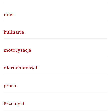
inne
kulinaria
motoryzacja
nieruchomości
praca
Przemysł