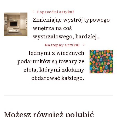
Nawigacja
Poprzedni artykuł
Zmieniając wystrój typowego
wnętrza na coś
wpisu
wystrzałowego, bardziej…
Następny artykuł
Jednymi z wiecznych
podarunków są towary ze
złota, którymi zdołamy
obdarować każdego.
Możesz również polubić