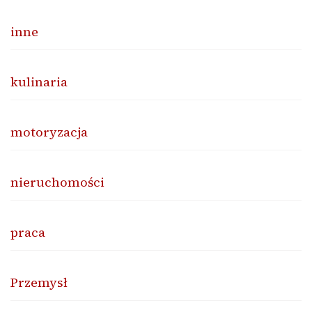
inne
kulinaria
motoryzacja
nieruchomości
praca
Przemysł