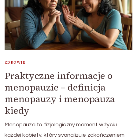
ZDROWIE
Praktyczne informacje o
menopauzie – definicja
menopauzy i menopauza
kiedy
Menopauza to fizjologiczny moment w życiu
każdej kobiety, który sygnalizuje zakończeniem